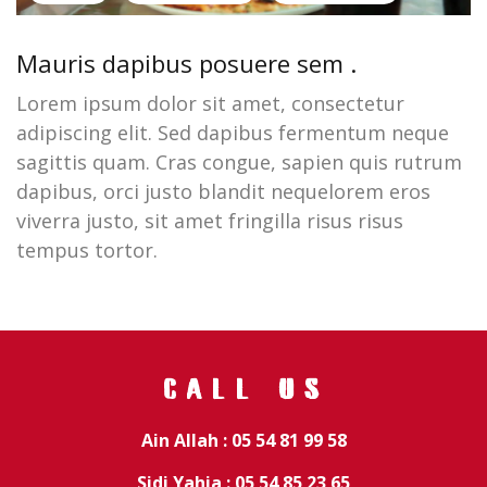
Mauris dapibus posuere sem .
Lorem ipsum dolor sit amet, consectetur
adipiscing elit. Sed dapibus fermentum neque
sagittis quam. Cras congue, sapien quis rutrum
dapibus, orci justo blandit nequelorem eros
viverra justo, sit amet fringilla risus risus
tempus tortor.
CALL US
Ain Allah : 05 54 81 99 58
Sidi Yahia : 05 54 85 23 65