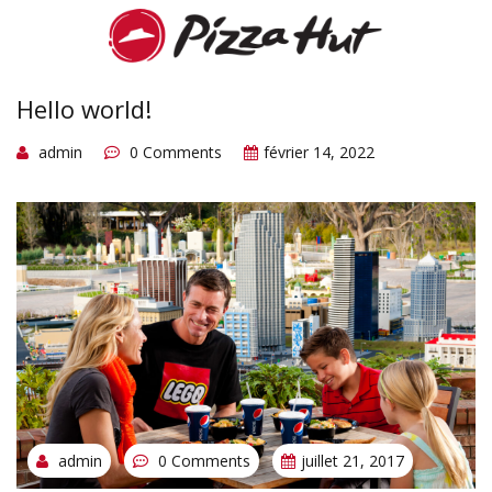
Hello world!
admin
0 Comments
février 14, 2022
admin
0 Comments
juillet 21, 2017