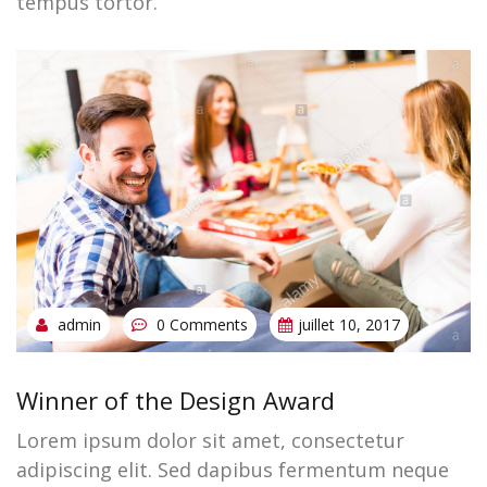
tempus tortor.
admin
0 Comments
juillet 10, 2017
Winner of the Design Award
Lorem ipsum dolor sit amet, consectetur
adipiscing elit. Sed dapibus fermentum neque