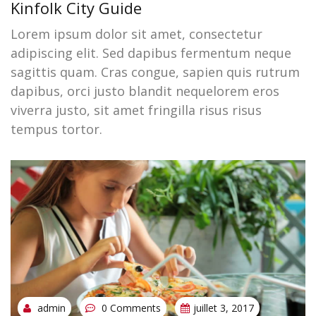
Kinfolk City Guide
Lorem ipsum dolor sit amet, consectetur
adipiscing elit. Sed dapibus fermentum neque
sagittis quam. Cras congue, sapien quis rutrum
dapibus, orci justo blandit nequelorem eros
viverra justo, sit amet fringilla risus risus
tempus tortor.
admin
0 Comments
juillet 3, 2017