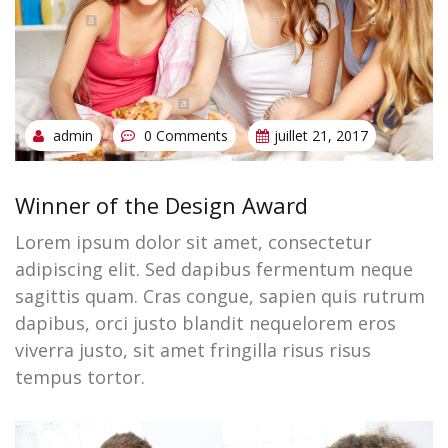
admin
0 Comments
juillet 21, 2017
Winner of the Design Award
Lorem ipsum dolor sit amet, consectetur
adipiscing elit. Sed dapibus fermentum neque
sagittis quam. Cras congue, sapien quis rutrum
dapibus, orci justo blandit nequelorem eros
viverra justo, sit amet fringilla risus risus
tempus tortor.