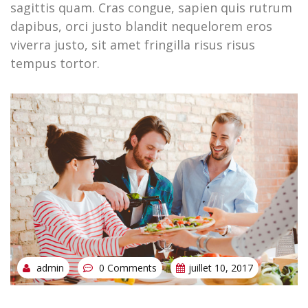
sagittis quam. Cras congue, sapien quis rutrum
dapibus, orci justo blandit nequelorem eros
viverra justo, sit amet fringilla risus risus
tempus tortor.
admin
0 Comments
juillet 10, 2017