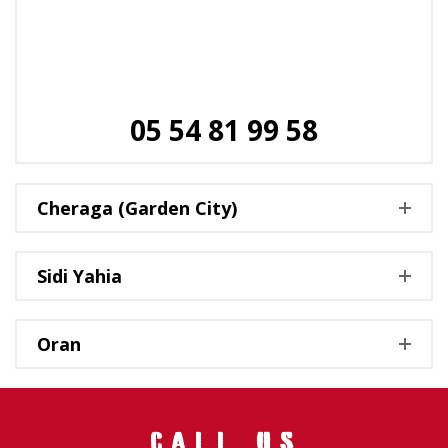
05 54 81 99 58
Cheraga (Garden City)
Sidi Yahia
Oran
CALL US